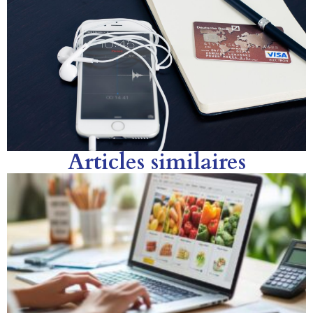
Articles similaires